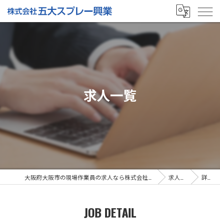
求人一覧
大阪府大阪市の現場作業員の求人なら株式会社五大スプレー興業
求人一覧
詳細
JOB DETAIL