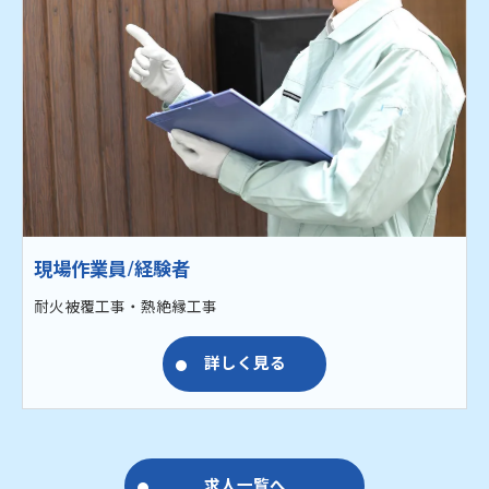
現場作業員/経験者
耐火被覆工事・熱絶縁工事
詳しく見る
求人一覧へ