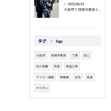
2025/04/24
大阪市で現場作業員として活躍しませんか？未経験OK！転職もご相談ください。
タグ
Tags
大阪市
現場作業員
丁寧
安心
耐火被覆
防音
保温工事
マイカー通勤
熱絶縁
女性
成長
やりがい