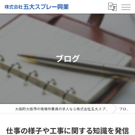
ブログ
大阪府大阪市の現場作業員の求人なら株式会社五大スプレー興業
ブログ
仕事の様子や工事に関する知識を発信