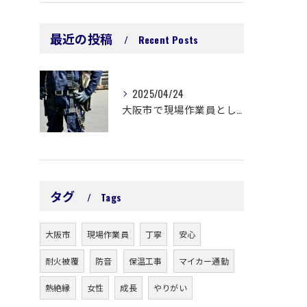
最近の投稿
Recent Posts
2025/04/24
大阪市で現場作業員として活躍しませんか？未経験OK！転職もご相談ください。
タグ
Tags
大阪市
現場作業員
丁寧
安心
耐火被覆
防音
保温工事
マイカー通勤
熱絶縁
女性
成長
やりがい