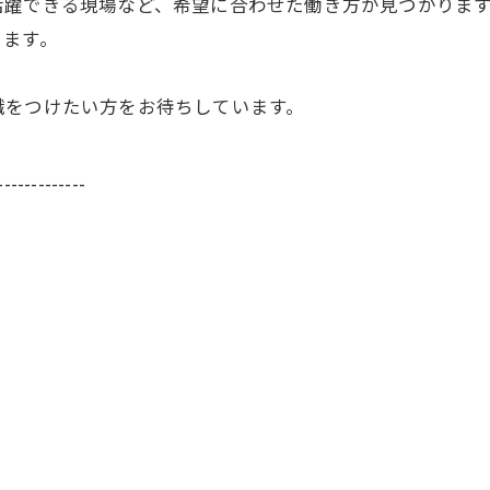
活躍できる現場など、希望に合わせた働き方が見つかりま
ります。
職をつけたい方をお待ちしています。
-------------