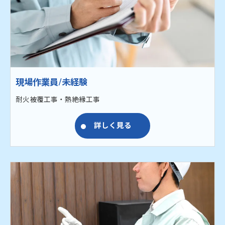
現場作業員/未経験
耐火被覆工事・熱絶縁工事
詳しく見る