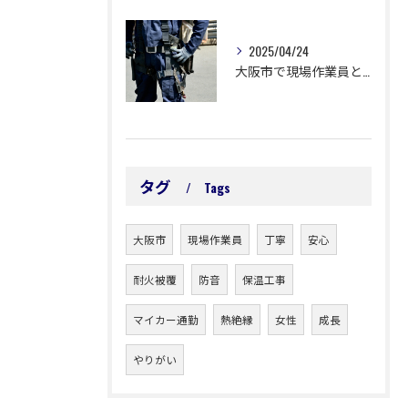
2025/04/24
大阪市で現場作業員として活躍しませんか？未経験OK！転職もご相談ください。
タグ
Tags
大阪市
現場作業員
丁寧
安心
耐火被覆
防音
保温工事
マイカー通勤
熱絶縁
女性
成長
やりがい