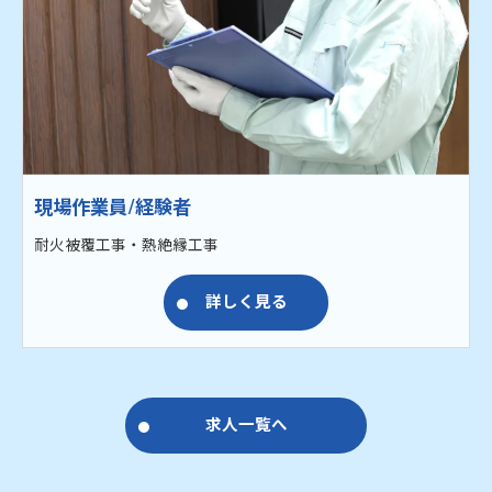
現場作業員/経験者
耐火被覆工事・熱絶縁工事
詳しく見る
求人一覧へ